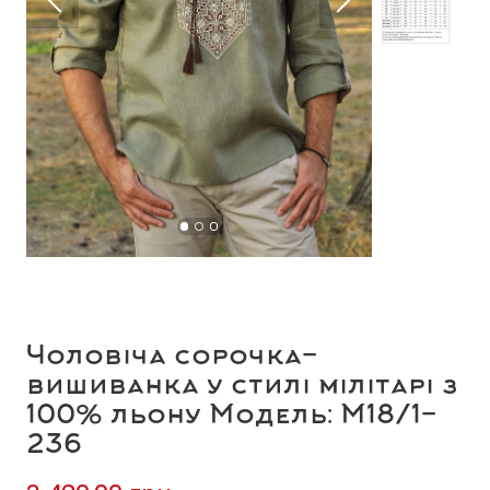
Чоловіча сорочка-
вишиванка у стилі мілітарі з
100% льону Модель: М18/1-
236