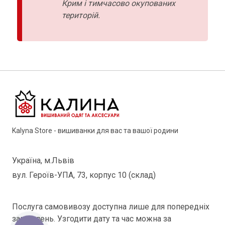
Крим і тимчасово окупованих
територій.
Kalyna Store - вишиванки для вас та вашої родини
Україна, м.Львів
вул. Героїв-УПА, 73, корпус 10 (склад)
Послуга самовивозу доступна лише для попередніх
замовлень. Узгодити дату та час можна за