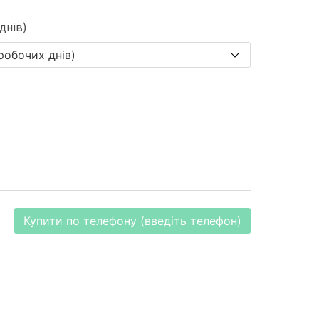
днів)
Купити по телефону (введіть телефон)