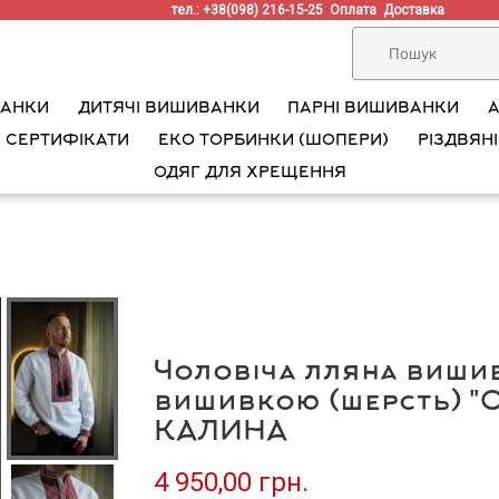
тел.: +38(098) 216-15-25
Оплата
Доставка
ВАНКИ
ДИТЯЧІ ВИШИВАНКИ
ПАРНІ ВИШИВАНКИ
 СЕРТИФІКАТИ
ЕКО ТОРБИНКИ (ШОПЕРИ)
РІЗДВЯНІ
ОДЯГ ДЛЯ ХРЕЩЕННЯ
Чоловіча лляна виши
вишивкою (шерсть) "О
КАЛИНА
4 950,00 грн.