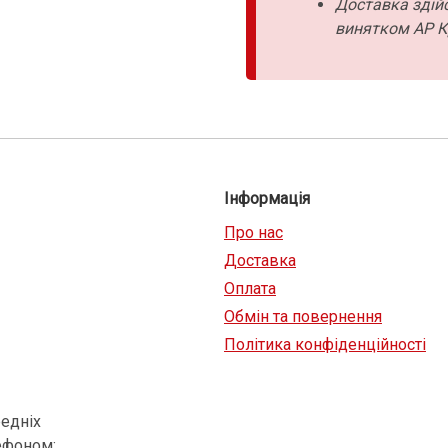
Доставка здійс
винятком АР К
Інформація
Про нас
Доставка
Оплата
Обмін та повернення
Політика конфіденційності
едніх
ефоном: