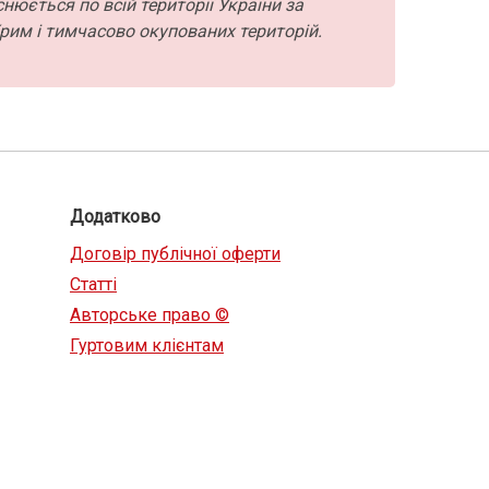
нюється по всій території України за
рим і тимчасово окупованих територій.
Додатково
Договір публічної оферти
Статті
Авторське право ©
Гуртовим клієнтам