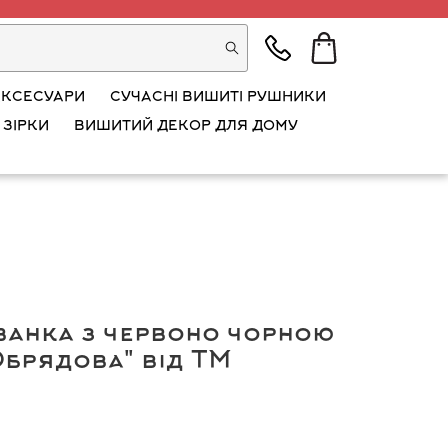
АКСЕСУАРИ
СУЧАСНІ ВИШИТІ РУШНИКИ
 ЗІРКИ
ВИШИТИЙ ДЕКОР ДЛЯ ДОМУ
ванка з червоно чорною
брядова" від ТМ