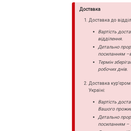
Доставка
Доставка до відділ
Вартість дост
відділення.
Детально прор
посиланням –в
Термін зберіга
робочих днів.
Доставка кур’єром
Україні:
Вартість дост
Вашого прожи
Детально прор
посиланням – 