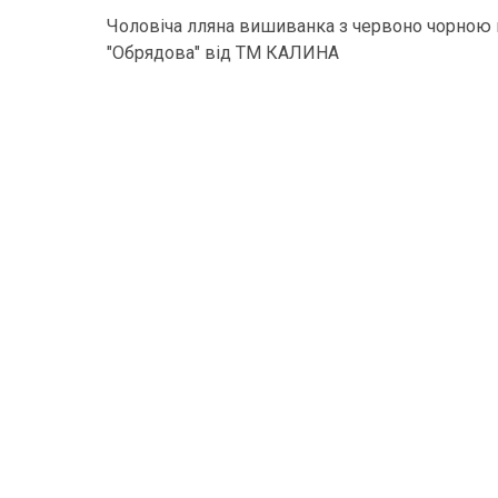
Чоловіча лляна вишиванка з червоно чорною
"Обрядова" від ТМ КАЛИНА