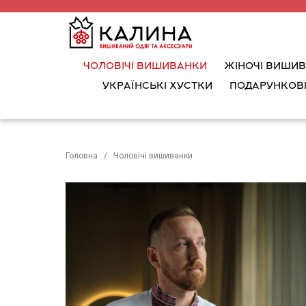
ЧОЛОВІЧІ ВИШИВАНКИ
ЖІНОЧІ ВИШИ
УКРАЇНСЬКІ ХУСТКИ
ПОДАРУНКОВІ
Головна
Чоловічі вишиванки