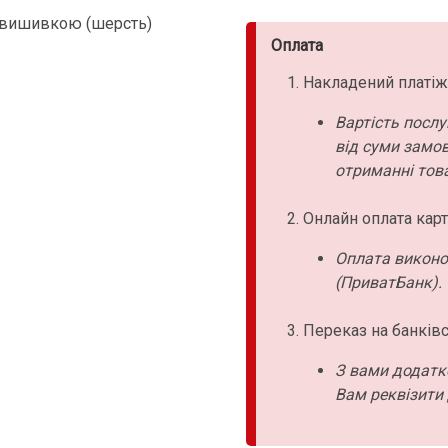
 вишивкою (шерсть)
Оплата
Накладений платіж
Вартість послу
від суми замо
отриманні това
Онлайн оплата карт
Оплата виконо
(ПриватБанк).
Переказ на банківс
З вами додатк
Вам реквізити 