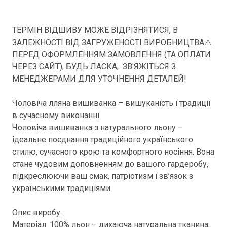
ТЕРМІН ВІДШИВУ МОЖЕ ВІДРІЗНЯТИСЯ, В
ЗАЛЕЖНОСТІ ВІД ЗАГРУЖЕНОСТІ ВИРОБНИЦТВА⚠️
ПЕРЕД ОФОРМЛЕННЯМ ЗАМОВЛЕННЯ (ТА ОПЛАТИ
ЧЕРЕЗ САЙТ), БУДЬ ЛАСКА, ЗВ'ЯЖІТЬСЯ З
МЕНЕДЖЕРАМИ ДЛЯ УТОЧНЕННЯ ДЕТАЛЕЙ!
Чоловіча лляна вишиванка – вишуканість і традиції
в сучасному виконанні
Чоловіча вишиванка з натурального льону –
ідеальне поєднання традиційного українського
стилю, сучасного крою та комфортного носіння. Вона
стане чудовим доповненням до вашого гардеробу,
підкреслюючи ваш смак, патріотизм і зв’язок з
українськими традиціями.
Опис виробу:
Матеріал: 100% льон – дихаюча натуральна тканина,