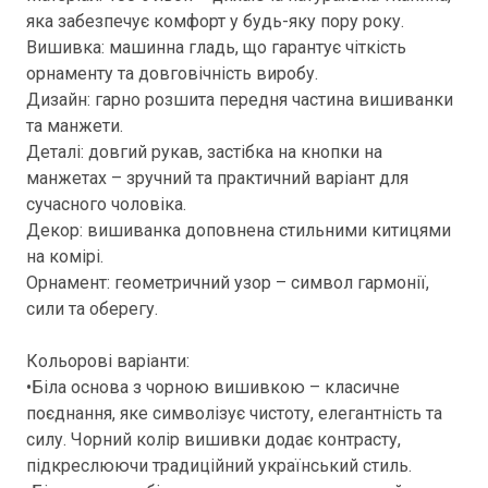
яка забезпечує комфорт у будь-яку пору року.
Вишивка: машинна гладь, що гарантує чіткість
орнаменту та довговічність виробу.
Дизайн: гарно розшита передня частина вишиванки
та манжети.
Деталі: довгий рукав, застібка на кнопки на
манжетах – зручний та практичний варіант для
сучасного чоловіка.
Декор: вишиванка доповнена стильними китицями
на комірі.
Орнамент: геометричний узор – символ гармонії,
сили та оберегу.
Кольорові варіанти:
•Біла основа з чорною вишивкою – класичне
поєднання, яке символізує чистоту, елегантність та
силу. Чорний колір вишивки додає контрасту,
підкреслюючи традиційний український стиль.