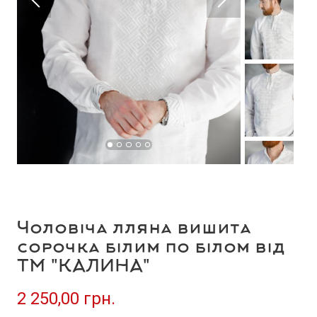
Чоловіча лляна вишита
сорочка білим по білом від
ТМ "КАЛИНА"
2 250,00 грн.