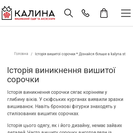
Головна
Історія вишитої сорочки * Дізнайся більше в kalyna.store
Історія виникнення вишитої
сорочки
Історія виникнення сорочки сягає корінням у
глибину віків. У скіфських курганах виявили зразки
вишиванок. Навіть бронзові фігурки знаходять у
стилізованих вишитих сорочках.
Історія цього одягу, як і його дизайну, немає зайвих
деталей. Часто вишиту сорочку виготовляли із