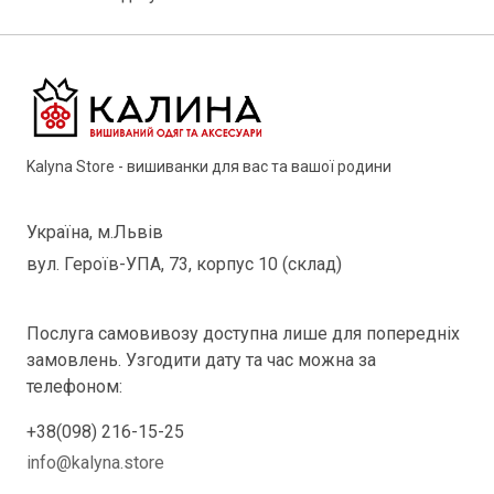
Kalyna Store - вишиванки для вас та вашої родини
Україна, м.Львів
вул. Героїв-УПА, 73, корпус 10 (склад)
Послуга самовивозу доступна лише для попередніх
замовлень. Узгодити дату та час можна за
телефоном:
+38(098) 216-15-25
info@kalyna.store