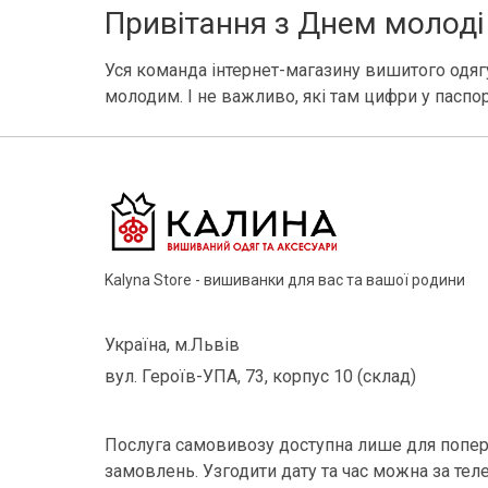
Привітання з Днем молоді
Уся команда інтернет-магазину вишитого одягу
молодим. І не важливо, які там цифри у паспорт
Kalyna Store - вишиванки для вас та вашої родини
Україна, м.Львів
вул. Героїв-УПА, 73, корпус 10 (склад)
Послуга самовивозу доступна лише для попер
замовлень. Узгодити дату та час можна за тел