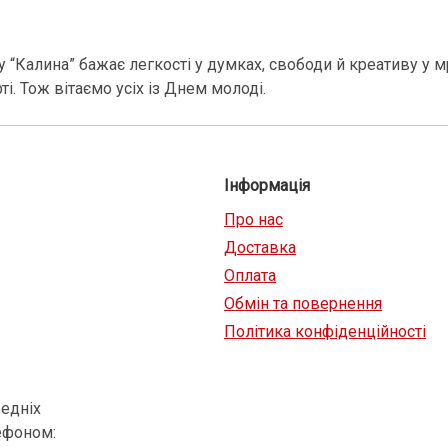
 “Калина” бажає легкості у думках, свободи й креативу у м
і. Тож вітаємо усіх із Днем молоді.
Інформація
Про нас
Доставка
Оплата
Обмін та повернення
Політика конфіденційності
едніх
ефоном: