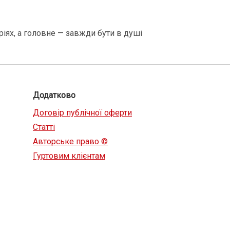
ріях, а головне — завжди бути в душі
Додатково
Договір публічної оферти
Статті
Авторське право ©
Гуртовим клієнтам