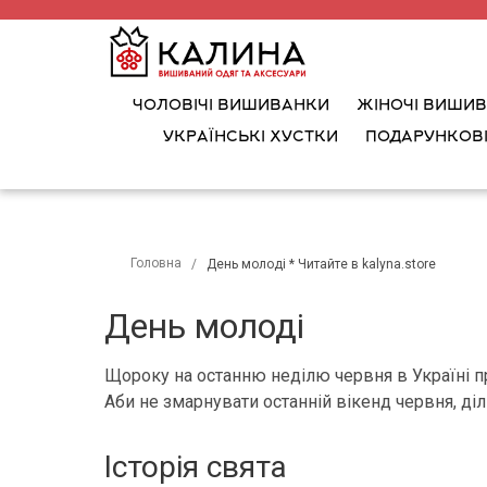
ЧОЛОВІЧІ ВИШИВАНКИ
ЖІНОЧІ ВИШИ
УКРАЇНСЬКІ ХУСТКИ
ПОДАРУНКОВІ
Головна
День молоді * Читайте в kalyna.store
День молоді
Щороку на останню неділю червня в Україні при
Аби не змарнувати останній вікенд червня, д
Історія свята