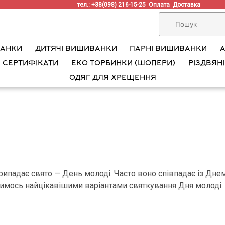
тел.: +38(098) 216-15-25
Оплата
Доставка
ВАНКИ
ДИТЯЧІ ВИШИВАНКИ
ПАРНІ ВИШИВАНКИ
 СЕРТИФІКАТИ
ЕКО ТОРБИНКИ (ШОПЕРИ)
РІЗДВЯНІ
ОДЯГ ДЛЯ ХРЕЩЕННЯ
падає свято — День молоді. Часто воно співпадає із Днем К
ілимось найцікавішими варіантами святкування Дня молоді.