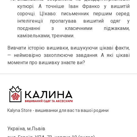
купюрі. А точніше Іван Франко у вишитій
сорочці. ЦІкаво: письменник першим серед
інтелігенції пропагував вишитий одяг у
поєднанні з класичними піджаками,
камізельками, тренчами.
Вивчати історію вишивки, вишукуючи цікаві факти,
— неймовірно захоплююче завдання. А які цікаві
моменти про вишивку знаєте ви?
Kalyna Store - вишиванки для вас та вашої родини
Україна, м.Львів