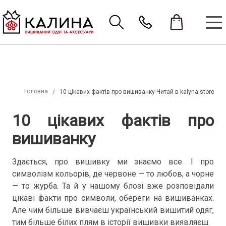
Головна
10 цікавих фактів про вишиванку Читай в kalyna.store
10 цікавих фактів про
вишиванку
Здається, про вишивку ми знаємо все. І про
символізм кольорів, де червоне — то любов, а чорне
— то журба. Та й у нашому блозі вже розповідали
цікаві факти про символи, обереги на вишиванках.
Але чим більше вивчаєш український вишитий одяг,
тим більше білих плям в історії вишивки виявляєш.