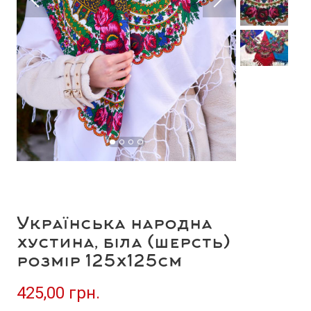
Українська народна
хустина, біла (шерсть)
розмір 125х125см
425,00 грн.