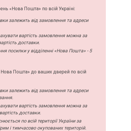
ень «Нова Пошта» по всій Україні:
авки залежить від замовлення та адреси
ахувати вартість замовлення можна за
артість доставки.
ння посилки у відділенні «Нова Пошта» - 5
 Нова Пошта» до ваших дверей по всій
авки залежить від замовлення та адреси
вання.
ахувати вартість замовлення можна за
вартість доставки.
нюється по всій території України за
рим і тимчасово окупованих територій.