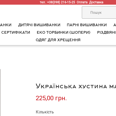
тел.: +38(098) 216-15-25
Оплата
Доставка
ВАНКИ
ДИТЯЧІ ВИШИВАНКИ
ПАРНІ ВИШИВАНКИ
 СЕРТИФІКАТИ
ЕКО ТОРБИНКИ (ШОПЕРИ)
РІЗДВЯНІ
ОДЯГ ДЛЯ ХРЕЩЕННЯ
Українська хустина м
225,00 грн.
Кількість