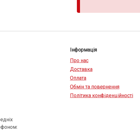
Інформація
Про нас
Доставка
Оплата
Обмін та повернення
Політика конфіденційності
едніх
ефоном: