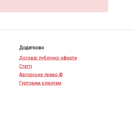
Додатково
Договір публічної оферти
Статті
Авторське право ©
Гуртовим клієнтам