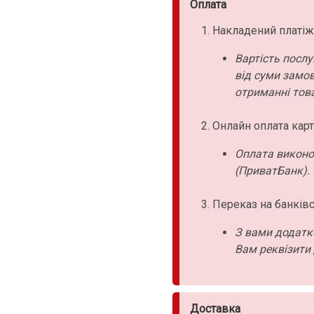
Оплата
Накладений платіж
Вартість послу
від суми замо
отриманні това
Онлайн оплата карт
Оплата виконо
(ПриватБанк).
Переказ на банківс
З вами додатк
Вам реквізити 
Доставка