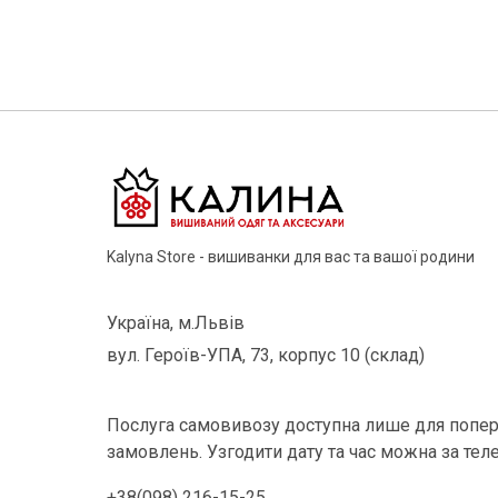
Kalyna Store - вишиванки для вас та вашої родини
Україна, м.Львів
вул. Героїв-УПА, 73, корпус 10 (склад)
Послуга самовивозу доступна лише для попер
замовлень. Узгодити дату та час можна за тел
+38(098) 216-15-25