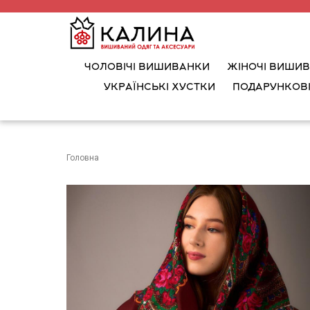
ЧОЛОВІЧІ ВИШИВАНКИ
ЖІНОЧІ ВИШИ
УКРАЇНСЬКІ ХУСТКИ
ПОДАРУНКОВІ
Головна