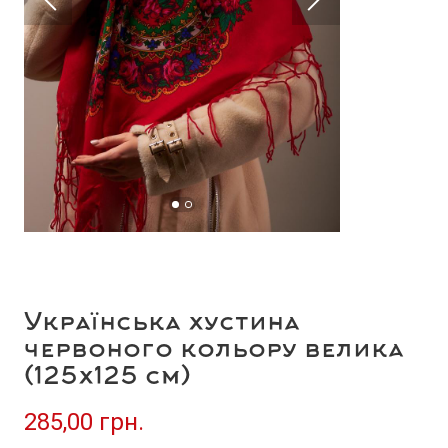
Українська хустина
червоного кольору велика
(125х125 см)
285,00 грн.