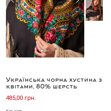
Українська чорна хустина з
квітами, 80% шерсть
485,00 грн.