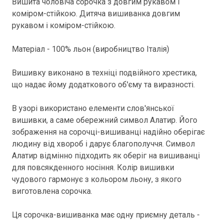
Вишита чоловіча сорочка з довгим рукавом і
коміром-стійкою. Дитяча вишиванка довгим
рукавом і коміром-стійкою.
Матеріал - 100% льон (виробництво Італія)
Вишивку виконано в техніці подвійного хрестика,
що надає йому додаткового об'єму та виразності.
В узорі використано елементи слов'янської
вишивки, а саме обережний символ Алатир. Його
зображення на сорочці-вишиванці надійно оберігає
людину від хвороб і дарує благополуччя. Символ
Алатир відмінно підходить як оберіг на вишиванці
для повсякденного носіння. Колір вишивки
чудового гармонує з кольором льону, з якого
виготовлена сорочка.
Ця сорочка-вишиванка має одну приємну деталь -