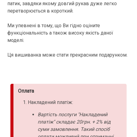
патик, завдяки якому довгий рукав дуже легко
перетворюється в короткий.
Ми упевнені в тому, що Ви гідно оціните
функціональність а також високу якість даної
моделі.
Ця вишиванка може стати прекрасним подарунком.
Оплата
Накладений платіж:
Вартість послуги "Накладений
платіж" складає 20грн. + 2% від
суми замовлення. Такий спосіб
оплати можливий при отриманні