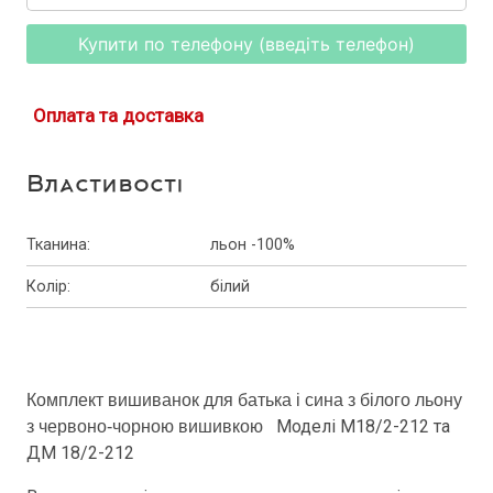
Купити по телефону (введіть телефон)
Оплата та доставка
Властивості
Тканина
:
льон -100%
Колір
:
білий
Комплект вишиванок для батька і сина з білого льону
Моделі М18/2-212 та
з червоно-чорною вишивкою
ДМ 18/2-212