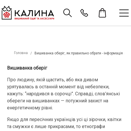
Головна
Вишиванка оберіг, як правильно обрати - інформація в kal
Вишиванка оберіг
Про людину, якій щастить, або яка дивом
урятувалась в останній момент від небезпеки,
кажуть: “народився в сорочці”. Справді, слов’янські
обереги на вишиванках — потужний захист на
енергетичному рівні.
Якщо для пересічних українців усі ці зірочки, квітки
та смужки є лише прикрасами, то етнографи