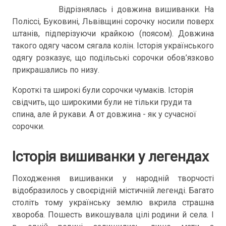
Відрізнялась і довжина вишиванки. На
Поліссі, Буковині, Львівщині сорочку носили поверх
штанів, підперізуючи крайкою (поясом). Довжина
такого одягу часом сягала колін. Історія українського
одягу розказує, що подільські сорочки обов’язково
прикрашались по низу.
Короткі та широкі були сорочки чумаків. Історія
свідчить, що широкими були не тільки груди та
спина, але й рукави. А от довжина - як у сучасної
сорочки.
Історія вишиванки у легендах
Походження вишиванки у народній творчості
відобразилось у своєрідній містичній легенді. Багато
століть тому українську землю вкрила страшна
хвороба. Пошесть викошувала цілі родини й села. І