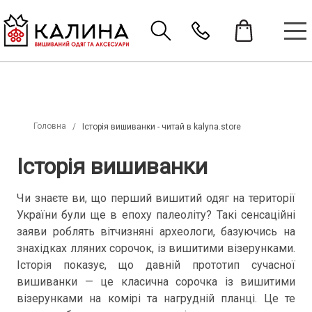
Головна
Історія вишиванки - читай в kalyna.store
Історія вишиванки
Чи знаєте ви, що перший вишитий одяг на території
України були ще в епоху палеоліту? Такі сенсаційні
заяви роблять вітчизняні археологи, базуючись на
знахідках лляних сорочок, із вишитими візерунками.
Історія показує, що давній прототип сучасної
вишиванки — це класична сорочка із вишитими
візерунками на комірі та нагрудній планці. Це те